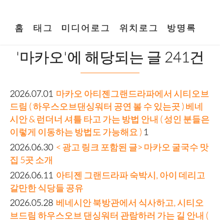
홈
태그
미디어로그
위치로그
방명록
'마카오'에 해당되는 글 241건
2026.07.01
마카오 아티젠그랜드라파에서 시티오브
드림 ( 하우스오브댄싱워터 공연 볼 수 있는곳 ) 베네
시안 & 런더너 셔틀 타고 가는 방법 안내 ( 성인 분들은
이렇게 이동하는 방법도 가능해요 )
1
2026.06.30
< 광고 링크 포함된 글> 마카오 굴국수 맛
집 5곳 소개
2026.06.11
아티젠 그랜드라파 숙박시, 아이 데리고
갈만한 식당들 공유
2026.05.28
베네시안 북방관에서 식사하고, 시티오
브드림 하우스오브 댄싱워터 관람하러 가는 길 안내 (