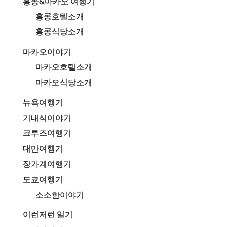
홍콩&마카오 여행기
홍콩호텔소개
홍콩식당소개
마카오이야기
마카오호텔소개
마카오식당소개
뉴욕여행기
기내식이야기
크루즈여행기
대만여행기
장가계여행기
도쿄여행기
소소한이야기
이런저런 일기