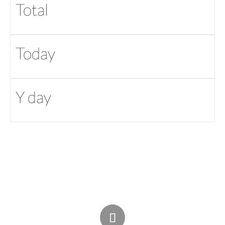
Total
Today
Y day