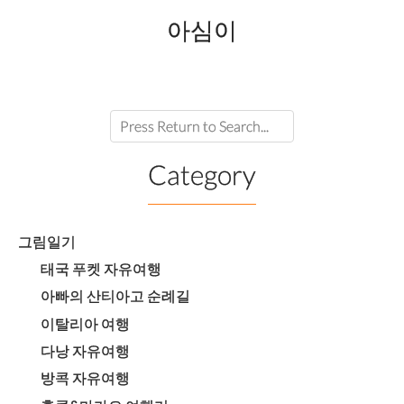
아심이
Category
그림일기
태국 푸켓 자유여행
아빠의 산티아고 순례길
이탈리아 여행
다낭 자유여행
방콕 자유여행