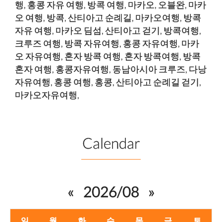
행
,
홍콩 자유 여행
,
방콕 여행
,
마카오
,
오블완
,
마카
오 여행
,
방콕
,
산티아고 순례길
,
마카오여행
,
방콕
자유 여행
,
마카오 딤섬
,
산티아고 걷기
,
방콕여행
,
크루즈 여행
,
방콕 자유여행
,
홍콩 자유여행
,
마카
오 자유여행
,
혼자 방콕 여행
,
혼자 방콕여행
,
방콕
혼자 여행
,
홍콩자유여행
,
동남아시아 크루즈
,
다낭
자유여행
,
홍콩 여행
,
홍콩
,
산티아고 순례길 걷기
,
마카오자유여행
,
Calendar
«
2026/08
»
일
월
화
수
목
금
토