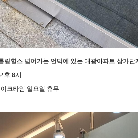
에서 롤링힐스 넘어가는 언덕에 있는 대광아파트 상가
오후 8시
브레이크타임 일요일 휴무