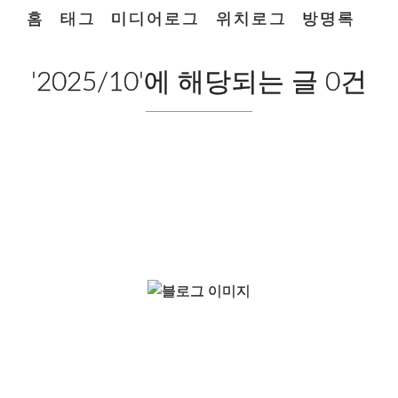
홈
태그
미디어로그
위치로그
방명록
'2025/10'에 해당되는 글 0건