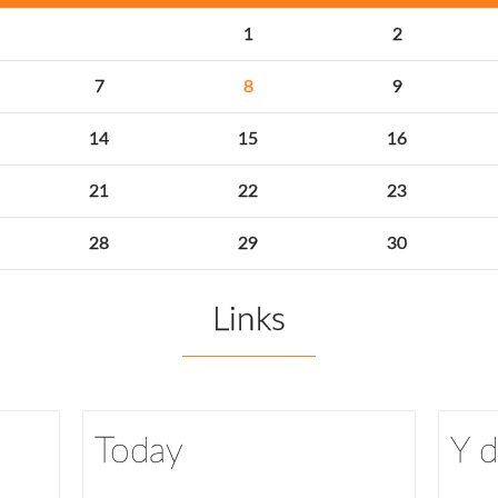
1
2
7
8
9
14
15
16
21
22
23
28
29
30
Links
Today
Y 