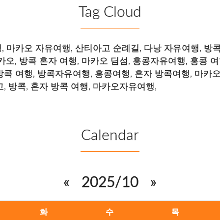
Tag Cloud
행
,
마카오 자유여행
,
산티아고 순례길
,
다낭 자유여행
,
방콕
카오
,
방콕 혼자 여행
,
마카오 딤섬
,
홍콩자유여행
,
홍콩 
방콕 여행
,
방콕자유여행
,
홍콩여행
,
혼자 방콕여행
,
마카오
고
,
방콕
,
혼자 방콕 여행
,
마카오자유여행
,
Calendar
«
2025/10
»
화
수
목