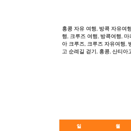
홍콩 자유 여행
,
방콕 자유여
행
,
크루즈 여행
,
방콕여행
,
마
아 크루즈
,
크루즈 자유여행
,
고 순례길 걷기
,
홍콩
,
산티아
일
월