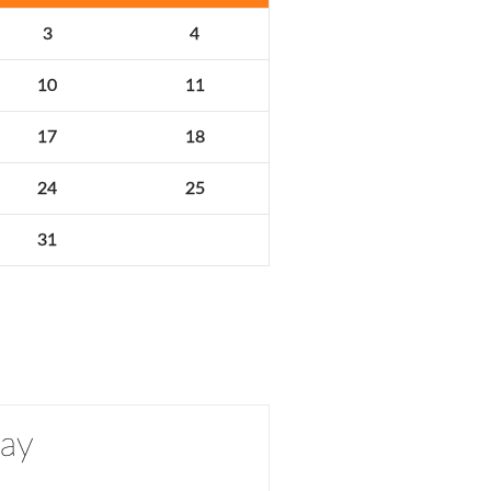
3
4
10
11
17
18
24
25
31
day