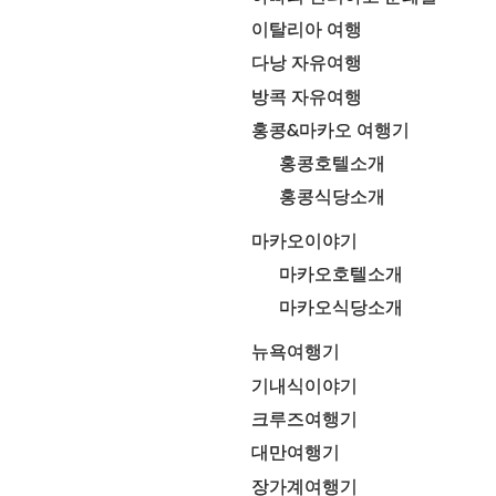
이탈리아 여행
다낭 자유여행
방콕 자유여행
홍콩&마카오 여행기
홍콩호텔소개
홍콩식당소개
마카오이야기
마카오호텔소개
마카오식당소개
뉴욕여행기
기내식이야기
크루즈여행기
대만여행기
장가계여행기