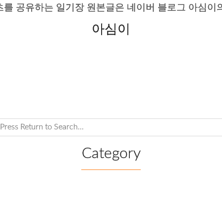
츠를 공유하는 일기장 원본글은 네이버 블로그 아심이의
아심이
Category