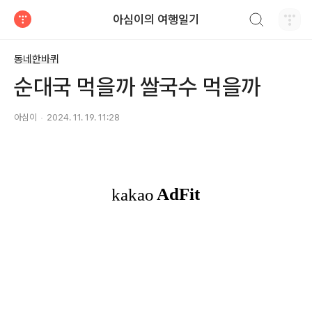
검색하기
아심이의 여행일기
티스토리
동네한바퀴
순대국 먹을까 쌀국수 먹을까
아심이
2024. 11. 19. 11:28