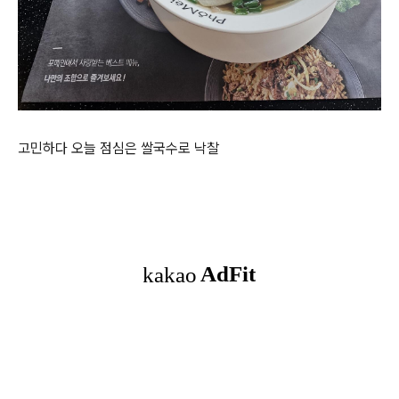
고민하다 오늘 점심은 쌀국수로 낙찰