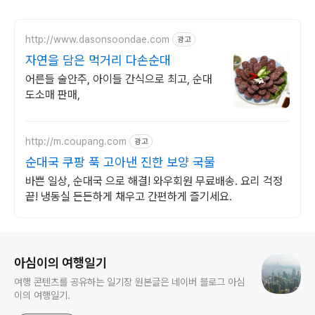
http://www.dasonsoondae.com
광고
자연을 담은 먹거리 다손순대
어른들 술안주, 아이들 간식으로 최고, 순대
도소매 판매,
http://m.coupang.com
광고
순대국 쿠팡 푹 고아낸 진한 보양 국물
바쁜 일상, 순대국 으로 해결! 와우회원 무료배송. 요리 걱정
끝! 냉동실 든든하게 채우고 간편하게 즐기세요.
로그 정보
아심이의 여행일기
여행 콘텐츠를 공유하는 일기장 원본글은 네이버 블로그 아심
이의 여행일기.