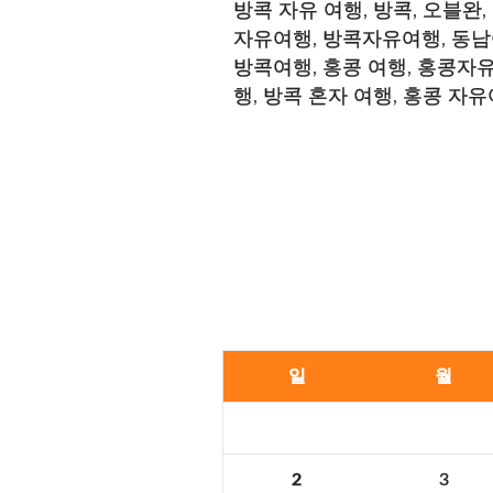
방콕 자유 여행
,
방콕
,
오블완
,
자유여행
,
방콕자유여행
,
동남
방콕여행
,
홍콩 여행
,
홍콩자
행
,
방콕 혼자 여행
,
홍콩 자유
일
월
2
3