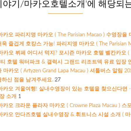
이야기/마카오호텔소개'에 해당되는 
텔
오 파리지앵 마카오 ( The Parisian Macao ) 수영장
즐겁게 호캉스 가능! 파리지앵 마카오 ( The Parisian M
오 뷔페 어디서 먹지? 포시즌 마카오 호텔 벨칸카오 ( belca
 호텔 워터파크 & 갤럭시 그랜드 리조트덱 유료 입장 
오 ( Artyzen Grand Lapa Macau ) 셔틀버스 알림 202
금하신 점을 남겨주세요.
27
마카오 겨울여행! 실내수영장이 있는 호텔을 찾으신다면 -
수영장 소개
1
오 크라운 플라자 마카오 ( Crowne Plaza Macau )
마카오 안다즈호텔 실내수영장 & 휘트니스 시설 소개 ( 마