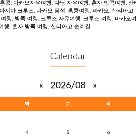
홍콩
,
마카오자유여행
,
다낭 자유여행
,
혼자 방콕여행
,
산
아시아 크루즈
,
마카오 딤섬
,
홍콩여행
,
마카오
,
산티아고 
유여행
,
방콕 여행
,
크루즈 자유여행
,
크루즈 여행
,
마카오
여행
,
혼자 방콕 여행
,
산티아고 순례길
,
Calendar
«
2026/08
»
화
수
목
4
5
6