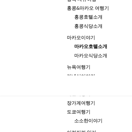
홍콩&마카오 여행기
홍콩호텔소개
홍콩식당소개
마카오이야기
마카오호텔소개
마카오식당소개
뉴욕여행기
기내식이야기
크루즈여행기
대만여행기
장가계여행기
도쿄여행기
소소한이야기