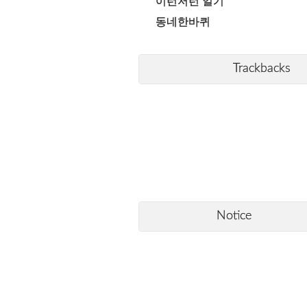
이런저런 일기
동네한바퀴
Trackbacks
Notice