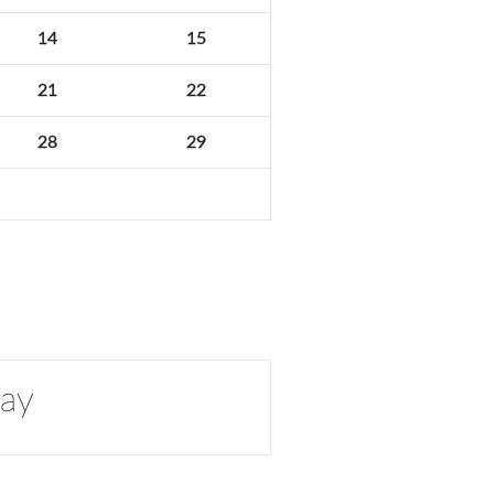
14
15
21
22
28
29
day