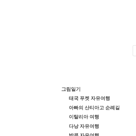
그림일기
태국 푸켓 자유여행
아빠의 산티아고 순례길
이탈리아 여행
다낭 자유여행
방콕 자유여행