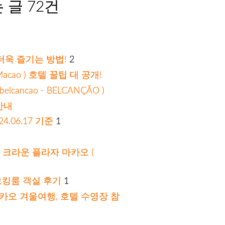
글 72건
을 더욱 즐기는 방법!
2
acao ) 호텔 꿀팁 대 공개!
ncao - BELCANÇÃO )
안내
4.06.17 기준
1
 크라운 플라자 마카오 (
 스모킹룸 객실 후기
1
카오 겨울여행, 호텔 수영장 참