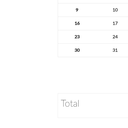
9
10
16
17
23
24
30
31
Total