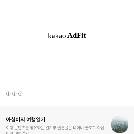
(새창열림)
로그 정보
아심이의 여행일기
여행 콘텐츠를 공유하는 일기장 원본글은 네이버 블로그 아심
이의 여행일기.