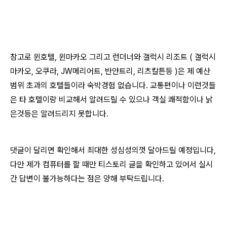
참고로 윈호텔, 윈마카오 그리고 런더너와 갤럭시 리조트 ( 갤럭시
마카오, 오쿠라, JW메리어트, 반얀트리, 리츠칼튼등 )은 제 예산
범위 초과의 호텔들이라 숙박경험 없습니다. 교통편이나 이런것들
은 타 호텔이랑 비교해서 알려드릴 수 있으나 객실 쾌적함이나 낡
은것등은 알려드리지 못합니다.
댓글이 달리면 확인해서 최대한 성심성의껏 달아드릴 예정입니다,
다만 제가 컴퓨터를 할 때만 티스토리 글을 확인하고 있어서 실시
간 답변이 불가능하다는 점은 양해 부탁드립니다.