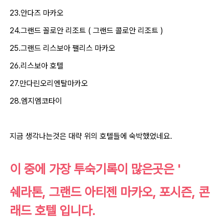
23.안다즈 마카오
24.그랜드 꼴로안 리조트 ( 그랜드 콜로안 리조트 )
25.그랜드 리스보아 팰리스 마카오
26.리스보아 호텔
27.만다린오리엔탈마카오
28.엠지엠코타이
지금 생각나는것은 대략 위의 호텔들에 숙박했었네요.
이 중에 가장 투숙기록이 많은곳은 '
쉐라톤, 그랜드 아티젠 마카오, 포시즌, 콘
래드 호텔 입니다.