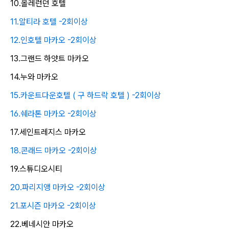
10.올레런던 호텔
11.알티라 호텔 -2회이상
12.인호텔 마카오 -2회이상
13.그랜드 하얏트 마카오
14.누와 마카오
15.카운트다운호텔 ( 구 하드락 호텔 ) -2회이상
16.쉐라톤 마카오 -2회이상
17.세인트레지스 마카오
18.콘래드 마카오 -2회이상
19.스튜디오시티
20.파리지앵 마카오 -2회이상
21.포시즌 마카오 -2회이상
22.베네시안 마카오