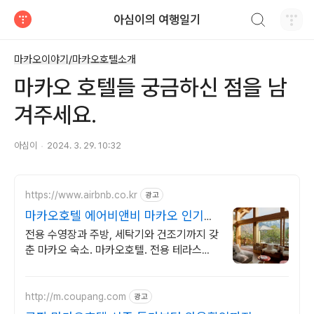
검색하기
아심이의 여행일기
티스토리
마카오이야기/마카오호텔소개
마카오 호텔들 궁금하신 점을 남
겨주세요.
아심이
2024. 3. 29. 10:32
https://www.airbnb.co.kr
광고
마카오호텔 에어비앤비 마카오 인기숙
소 둘러보기
전용 수영장과 주방, 세탁기와 건조기까지 갖
춘 마카오 숙소. 마카오호텔. 전용 테라스와
바비큐 그릴이 제공되는 숙소를 예약하세요.
http://m.coupang.com
광고