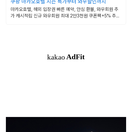
쿠팡 마카오호텔 시즌 특가부터 와우할인까지
마카오호텔, 해외 입장권 빠른 예약, 안심 환불, 와우회원 추
가 캐시적립 신규 와우회원 최대 2만3천원 쿠폰팩+5% 추가
적립 혜택! 여행도 이제 쿠팡에서!