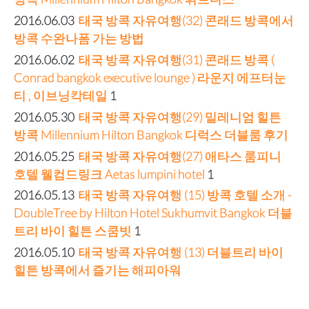
2016.06.03
태국 방콕 자유여행(32) 콘래드 방콕에서
방콕 수완나폼 가는 방법
2016.06.02
태국 방콕 자유여행(31) 콘래드 방콕 (
Conrad bangkok executive lounge ) 라운지 에프터눈
티 , 이브닝칵테일
1
2016.05.30
태국 방콕 자유여행(29) 밀레니엄 힐튼
방콕 Millennium Hilton Bangkok 디럭스 더블룸 후기
2016.05.25
태국 방콕 자유여행(27) 애타스 룸피니
호텔 웰컴드링크 Aetas lumpini hotel
1
2016.05.13
태국 방콕 자유여행 (15) 방콕 호텔 소개 -
DoubleTree by Hilton Hotel Sukhumvit Bangkok 더블
트리 바이 힐튼 스쿰빗
1
2016.05.10
태국 방콕 자유여행 (13) 더블트리 바이
힐튼 방콕에서 즐기는 해피아워