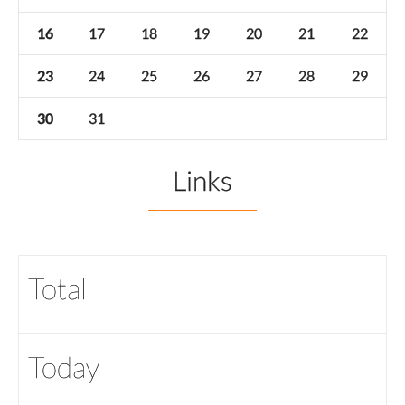
16
17
18
19
20
21
22
23
24
25
26
27
28
29
30
31
Links
Total
Today