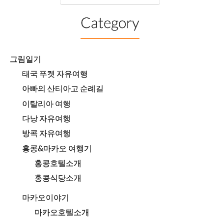
Category
그림일기
태국 푸켓 자유여행
아빠의 산티아고 순례길
이탈리아 여행
다낭 자유여행
방콕 자유여행
홍콩&마카오 여행기
홍콩호텔소개
홍콩식당소개
마카오이야기
마카오호텔소개