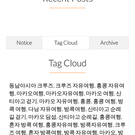
Notice
Tag Cloud
Archive
Tag Cloud
동남아시아 크루즈
,
크루즈 자유여행
,
홍콩 자유여
행
,
마카오여행
,
마카오자유여행
,
마카오 여행
,
산
티아고 걷기
,
마카오 자유여행
,
홍콩
,
홍콩 여행
,
방
콕 여행
,
다낭 자유여행
,
방콕여행
,
산티아고 순례
길 걷기
,
마카오 딤섬
,
산티아고 순례길
,
홍콩여행
,
혼자 방콕 여행
,
홍콩자유여행
,
방콕자유여행
,
크루
즈 여행
,
혼자 방콕여행
,
방콕 자유여행
,
마카오
,
방