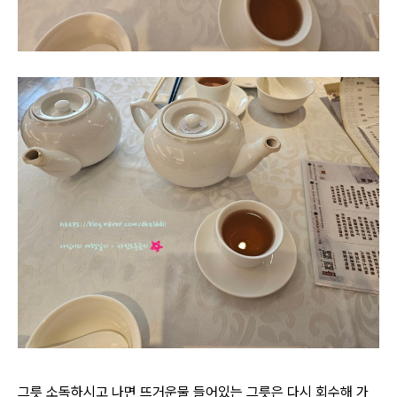
그릇 소독하시고 나면 뜨거운물 들어있는 그릇은 다시 회수해 가