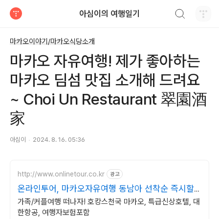
검색하기
아심이의 여행일기
티스토리
마카오이야기/마카오식당소개
마카오 자유여행! 제가 좋아하는
마카오 딤섬 맛집 소개해 드려요
~ Choi Un Restaurant 翠園酒
家
아심이
2024. 8. 16. 05:36
http://www.onlinetour.co.kr
광고
온라인투어, 마카오자유여행 동남아 선착순 즉시할
인!
가족/커플여행 떠나자! 호캉스천국 마카오, 특급신상호텔, 대
한항공, 여행자보험포함