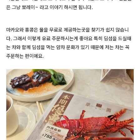
은 그냥 뽀레이~ 라고 이야기 하시면 됩니다.
마카오와 홍콩은 물을 무료로 제공하는곳을 찾기가 쉽지 않습니
다. 그래서 이렇게 유료 주문하시는게 좋아요 특히 딤섬을 드실때
는 차와 함께 딤섬을 먹는 얌차 문화가 있기 때문에 저는 차는 꼭
주문하는 편이에요.