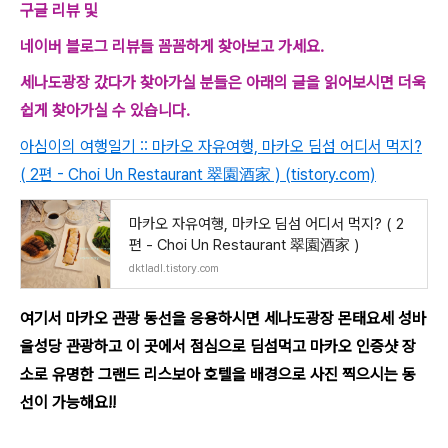
구글 리뷰 및
네이버 블로그 리뷰들 꼼꼼하게 찾아보고 가세요.
세나도광장 갔다가 찾아가실 분들은 아래의 글을 읽어보시면 더욱
쉽게 찾아가실 수 있습니다.
아심이의 여행일기 :: 마카오 자유여행, 마카오 딤섬 어디서 먹지?
( 2편 - Choi Un Restaurant 翠園酒家 ) (tistory.com)
마카오 자유여행, 마카오 딤섬 어디서 먹지? ( 2
편 - Choi Un Restaurant 翠園酒家 )
dktladl.tistory.com
여기서 마카오 관광 동선을 응용하시면 세나도광장 몬태요세 성바
울성당 관광하고 이 곳에서 점심으로 딤섬먹고 마카오 인증샷 장
소로 유명한 그랜드 리스보아 호텔을 배경으로 사진 찍으시는 동
선이 가능해요!!