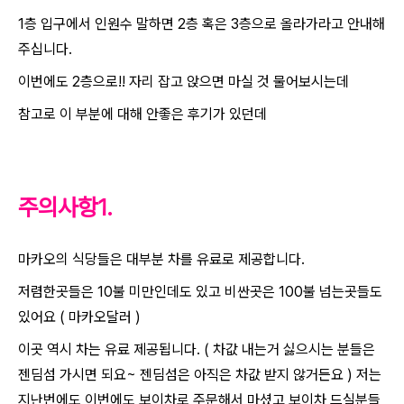
1층 입구에서 인원수 말하면 2층 혹은 3층으로 올라가라고 안내해
주십니다.
이번에도 2층으로!! 자리 잡고 앉으면 마실 것 물어보시는데
참고로 이 부분에 대해 안좋은 후기가 있던데
주의사항1.
마카오의 식당들은 대부분 차를 유료로 제공합니다.
저렴한곳들은 10불 미만인데도 있고 비싼곳은 100불 넘는곳들도
있어요 ( 마카오달러 )
이곳 역시 차는 유료 제공됩니다. ( 차값 내는거 싫으시는 분들은
젠딤섬 가시면 되요~ 젠딤섬은 아직은 차값 받지 않거든요 ) 저는
지난번에도 이번에도 보이차로 주문해서 마셨고 보이차 드실분들