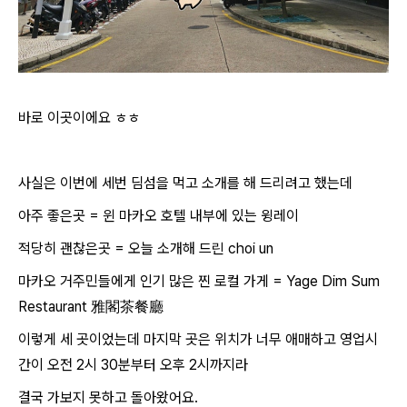
바로 이곳이에요 ㅎㅎ
사실은 이번에 세번 딤섬을 먹고 소개를 해 드리려고 했는데
아주 좋은곳 = 윈 마카오 호텔 내부에 있는 윙레이
적당히 괜찮은곳 = 오늘 소개해 드린 choi un
마카오 거주민들에게 인기 많은 찐 로컬 가게 =
Yage Dim Sum
Restaurant 雅閣茶餐廳
이렇게 세 곳이었는데 마지막 곳은 위치가 너무 애매하고 영업시
간이 오전 2시 30분부터 오후 2시까지라
결국 가보지 못하고 돌아왔어요.