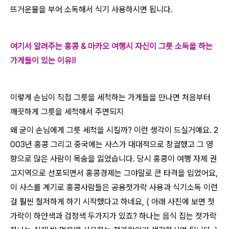
뜨거운물을 부어 소독해서 식기 사용하시면 됩니다.
여기서 알려주는 홍콩 & 마카오 여행시 자신이 그릇 소독을 하는
가게들이 있는 이유!!
이렇게 손님이 직접 그릇을 세척하는 가게들을 만나면 처음부터
깨끗하게 그릇을 세척해서 주면되지
왜 굳이 손님에게 그릇 세척을 시킬까? 이런 생각이 드실거예요. 2
003년 홍콩 그리고 중국에는 사스가 대대적으로 창궐했고 그 영
향으로 많은 사람이 목숨을 잃었습니다. 당시 홍콩이 여행 자제 권
고지역으로 선포되면서 홍콩경제는 그야말로 큰 타격을 입었어요,
이 사스를 계기로 홍콩사람들은 공용젓가락 사용과 식기소독 이런
걸 훨씬 철저하게 하기 시작했다고 하네요, ( 아래 사진에 보면 젓
가락이 하얀색과 검정색 두가지가 있죠? 하나는 음식 집는 젓가락