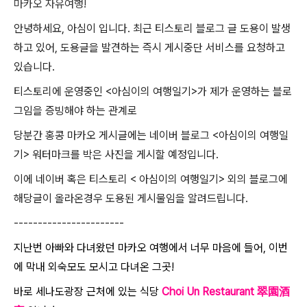
마카오 자유여행!
안녕하세요, 아심이 입니다. 최근 티스토리 블로그 글 도용이 발생
하고 있어, 도용글을 발견하는 즉시 게시중단 서비스를 요청하고
있습니다.
티스토리에 운영중인 <아심이의 여행일기>가 제가 운영하는 블로
그임을 증빙해야 하는 관계로
당분간 홍콩 마카오 게시글에는 네이버 블로그 <아심이의 여행일
기> 워터마크를 박은 사진을 게시할 예정입니다.
이에 네이버 혹은 티스토리 < 아심이의 여행일기> 외의 블로그에
해당글이 올라온경우 도용된 게시물임을 알려드립니다.
-----------------------
지난번 아빠와 다녀왔던 마카오 여행에서 너무 마음에 들어, 이번
에 막내 외숙모도 모시고 다녀온 그곳!
바로 세나도광장 근처에 있는 식당
Choi Un Restaurant 翠園酒