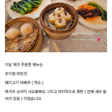
이날 제가 주문한 메뉴는
초이쌈 데친것
돼지고기 바베큐 ( 차슈 )
하가우 슈마이 샤오롱빠오 그리고 마지막으로 짱펀 ( 안에 새우 들
어가 있음 ) 이었습니다.