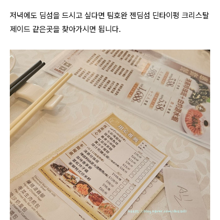
저녁에도 딤섬을 드시고 싶다면 팀호완 젠딤섬 딘타이펑 크리스탈
제이드 같은곳을 찾아가시면 됩니다.