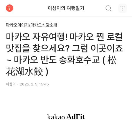
검색하기
아심이의 여행일기
티스토리
마카오이야기/마카오식당소개
마카오 자유여행! 마카오 찐 로컬
맛집을 찾으세요? 그럼 이곳이죠
~ 마카오 반도 송화호수교 ( 松
花湖水餃 )
아심이
2025. 2. 5. 15:45