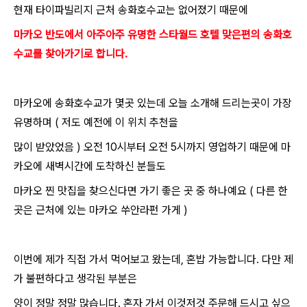
현재 타이파빌리지 근처 송화호수교는 없어졌기 때문에
마카오 반도에서 아주아주 유명한 스타월드 호텔 맞은편의 송화호
수교를 찾아가기로 합니다.
마카오에 송화호수교가 몇곳 있는데 오늘 소개해 드리는곳이 가장
유명하며 ( 저도 예전에 이 위치 추천을
많이 받았었음 ) 오전 10시부터 오전 5시까지 영업하기 때문에 마
카오에 새벽시간에 도착하신 분들도
마카오 찐 맛집을 찾으신다면 가기 좋은 곳 중 하나예요 ( 다른 한
곳은 근처에 있는 마카오 쑤안라펀 가게 )
이번에 제가 직접 가서 먹어보고 왔는데, 혼밥 가능합니다. 다만 제
가 불편하다고 생각된 부분은
양이 정말 정말 많습니다. 혼자 가서 이것저것 주문해 드시고 싶으