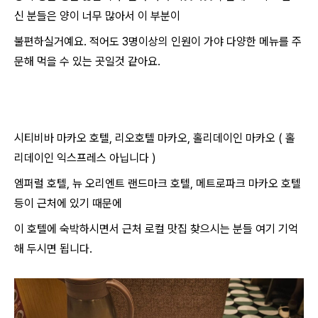
신 분들은 양이 너무 많아서 이 부분이
불편하실거예요. 적어도 3명이상의 인원이 가야 다양한 메뉴를 주
문해 먹을 수 있는 곳일것 같아요.
시티비바 마카오 호텔, 리오호텔 마카오, 홀리데이인 마카오 ( 홀
리데이인 익스프레스 아닙니다 )
엠퍼럴 호텔, 뉴 오리엔트 랜드마크 호텔, 메트로파크 마카오 호텔
등이 근처에 있기 때문에
이 호텔에 숙박하시면서 근처 로컬 맛집 찾으시는 분들 여기 기억
해 두시면 됩니다.