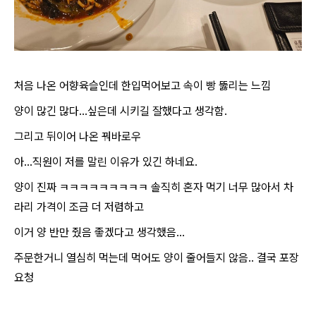
처음 나온 어향육슬인데 한입먹어보고 속이 빵 뚫리는 느낌
양이 많긴 많다...싶은데 시키길 잘했다고 생각함.
그리고 뒤이어 나온 꿔바로우
아...직원이 저를 말린 이유가 있긴 하네요.
양이 진짜 ㅋㅋㅋㅋㅋㅋㅋㅋㅋ 솔직히 혼자 먹기 너무 많아서 차
라리 가격이 조금 더 저렴하고
이거 양 반만 줬음 좋겠다고 생각했음...
주문한거니 열심히 먹는데 먹어도 양이 줄어들지 않음.. 결국 포장
요청