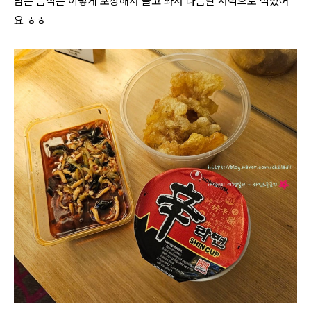
남은 음식은 이렇게 포장해서 들고 와서 다음날 저녁으로 먹었어
요 ㅎㅎ