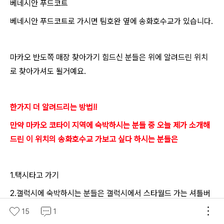
베네시안 푸드코트
베네시안 푸드코트로 가시면 팀호완 옆에 송화호수교가 있습니다.
마카오 반도쪽 매장 찾아가기 힘드신 분들은 위에 알려드린 위치
로 찾아가셔도 될거예요.
한가지 더 알려드리는 방법!!
만약 마카오 코타이 지역에 숙박하시는 분들 중 오늘 제가 소개해
드린
이 위치의 송화호수교 가보고 싶다 하시는 분들은
1.택시타고 가기
2.갤럭시에 숙박하시는 분들은 갤럭시에서 스타월드 가는 셔틀버
스 타고 가서 찾아가기
15
1