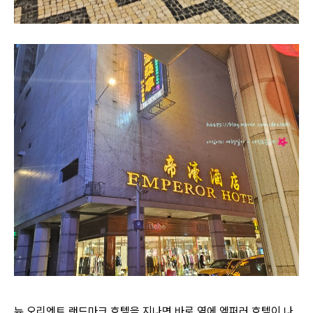
뉴 오리엔트 랜드마크 호텔을 지나면 바로 옆에 엠퍼러 호텔이 나