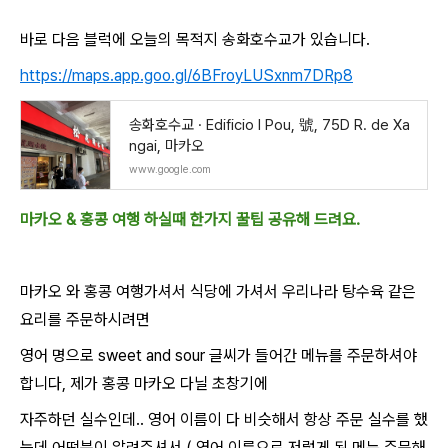
바로 다음 블럭에 오늘의 목적지 송화호수교가 있습니다.
https://maps.app.goo.gl/6BFroyLUSxnm7DRp8
송화호수교 · Edificio I Pou, 號, 75D R. de Xa
ngai, 마카오
www.google.com
마카오 & 홍콩 여행 하실때 한가지 꿀팁 공유해 드려요.
마카오 와 홍콩 여행가셔서 식당에 가셔서 우리나라 탕수육 같은
요리를 주문하시려면
영어 명으로 sweet and sour 글씨가 들어간 메뉴를 주문하셔야
합니다, 제가 홍콩 마카오 다닐 초창기에
자주하던 실수인데.. 영어 이름이 다 비슷해서 항상 주문 실수를 했
는데 어떤분이 알려주셔서 ( 영어 이름으로 저렇게 된 메뉴 주문해