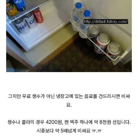
그치만 무료 생수가 아닌 냉장고에 있는 음료를 건드리시면 비싸
요.
생수나 콜라의 경우 4200원, 캔 맥주 하나에 약 8천원 선입니다.
시중보다 약 5배넘게 비싸요 ㅠ.ㅠ