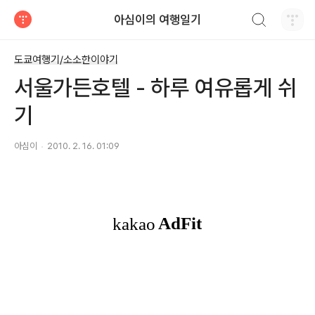
검색하기
아심이의 여행일기
티스토리
도쿄여행기/소소한이야기
서울가든호텔 - 하루 여유롭게 쉬
기
아심이
2010. 2. 16. 01:09