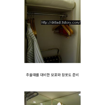
추울때를 대비한 모포와 잠옷도 준비