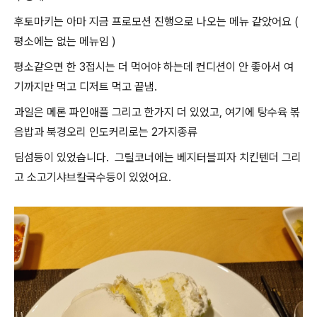
후토마키는 아마 지금 프로모션 진행으로 나오는 메뉴 같았어요 (
평소에는 없는 메뉴임 )
평소같으면 한 3접시는 더 먹어야 하는데 컨디션이 안 좋아서 여
기까지만 먹고 디저트 먹고 끝냄.
과일은 메론 파인애플 그리고 한가지 더 있었고, 여기에 탕수육 볶
음밥과 북경오리 인도커리로는 2가지종류
딤섬등이 있었습니다. 그릴코너에는 베지터블피자 치킨텐더 그리
고 소고기샤브칼국수등이 있었어요.