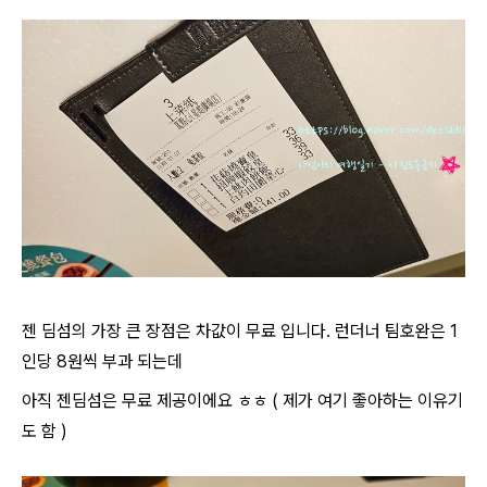
젠 딤섬의 가장 큰 장점은 차값이 무료 입니다. 런더너 팀호완은 1
인당 8원씩 부과 되는데
아직 젠딤섬은 무료 제공이에요 ㅎㅎ ( 제가 여기 좋아하는 이유기
도 함 )