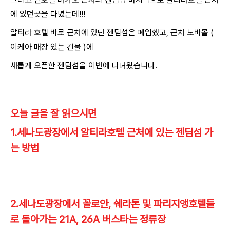
에 있던곳을 다녔는데!!!
알티라 호텔 바로 근처에 있던 젠딤섬은 폐업했고, 근처 노바몰 (
이케아 매장 있는 건물 )에
새롭게 오픈한 젠딤섬을 이번에 다녀왔습니다.
​오늘 글을 잘 읽으시면
​1.세나도광장에서 알티라호텔 근처에 있는 젠딤섬 가
는 방법
​2.세나도광장에서 꼴로안, 쉐라톤 및 파리지앵호텔들
로 돌아가는 21A, 26A 버스타는 정류장