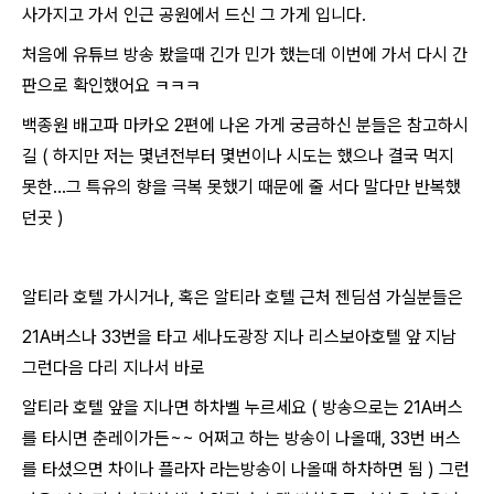
사가지고 가서 인근 공원에서 드신 그 가게 입니다.
처음에 유튜브 방송 봤을때 긴가 민가 했는데 이번에 가서 다시 간
판으로 확인했어요 ㅋㅋㅋ
백종원 배고파 마카오 2편에 나온 가게 궁금하신 분들은 참고하시
길 ( 하지만 저는 몇년전부터 몇번이나 시도는 했으나 결국 먹지
못한...그 특유의 향을 극복 못했기 때문에 줄 서다 말다만 반복했
던곳 )
알티라 호텔 가시거나, 혹은 알티라 호텔 근처 젠딤섬 가실분들은
21A버스나 33번을 타고 세나도광장 지나 리스보아호텔 앞 지남
그런다음 다리 지나서 바로
알티라 호텔 앞을 지나면 하차벨 누르세요 ( 방송으로는 21A버스
를 타시면 춘레이가든~~ 어쩌고 하는 방송이 나올때, 33번 버스
를 타셨으면 차이나 플라자 라는방송이 나올때 하차하면 됨 ) 그런