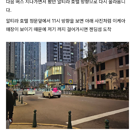
다음 버스 지나가면서 봤던 알티라 호텔 방향으로 다시 올라옵니
다.
알티라 호텔 정문앞에서 11시 방향을 보면 아래 사진처럼 이케아
매장이 보이기 때문에 저기 까지 걸어가시면 젠딤섬 도착