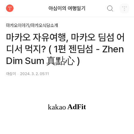
검색하기
아심이의 여행일기
티스토리
마카오이야기/마카오식당소개
마카오 자유여행, 마카오 딤섬 어
디서 먹지? ( 1편 젠딤섬 - Zhen
Dim Sum 真點心 )
아심이
2024. 3. 2. 05:11