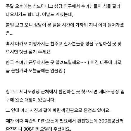
주말 오후에는 성도미니크 성당 입구에서 수녀님들이 성물 팔러
나오시기도 합니다.
이날도 계셨는데,
볼일 보고 오니 성당이 문 닫을 시간에 가까워 지니 이미 들어가셨
음...
혹시 마카오 여행가시는 천주교 신자분들중 성물 구입하실 곳 찾
으시면 댓글 남겨 주세요.
한국 수녀님 근무하시는 곳 알려드릴께요~~ ( 이건 나중에 따로
글 올릴거라 오늘글에는 안올림 )
참고로 세나도광장 근처에서 환전하실 곳 찾으시면 세나도광장 입
구에 왓슨 매장이 있습니다.
그 옆에 아래 사진과 같이 파란색 간판으로 환전소 있어요.
제가 이때 약간의 마카오돈이 필요해서 환전했는데 300홍콩달러
환전하니 308마카오달러 주셨어요.