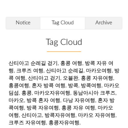
Notice
Tag Cloud
Archive
Tag Cloud
산티아고 순례길 걷기
,
홍콩 여행
,
방콕 자유 여
행
,
크루즈 여행
,
산티아고 순례길
,
마카오여행
,
방
콕 여행
,
산티아고 걷기
,
오블완
,
홍콩 자유여행
,
홍콩여행
,
혼자 방콕 여행
,
방콕
,
방콕여행
,
마카오
딤섬
,
홍콩
,
마카오자유여행
,
동남아시아 크루즈
,
마카오
,
방콕 혼자 여행
,
다낭 자유여행
,
혼자 방
콕여행
,
방콕 자유여행
,
홍콩 자유 여행
,
마카오
여행
,
산티아고
,
방콕자유여행
,
마카오 자유여행
,
크루즈 자유여행
,
홍콩자유여행
,