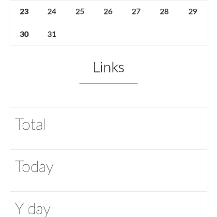
23
24
25
26
27
28
29
30
31
Links
Total
Today
Y day