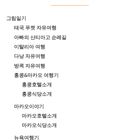
그림일기
태국 푸켓 자유여행
아빠의 산티아고 순례길
이탈리아 여행
다낭 자유여행
방콕 자유여행
홍콩&마카오 여행기
홍콩호텔소개
홍콩식당소개
마카오이야기
마카오호텔소개
마카오식당소개
뉴욕여행기