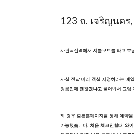
123 ถ. เจริญนคร
,
사판탁신역에서 셔틀보트를 타고 호텔
사실 전날 미리 객실 지정하라는 메일
팅룸인데 괜찮겠냐고 물어봐서 그럼 
제 경우 힐튼홈페이지를 통해 예약을
가능했습니다. 처음 체크인할때 와이