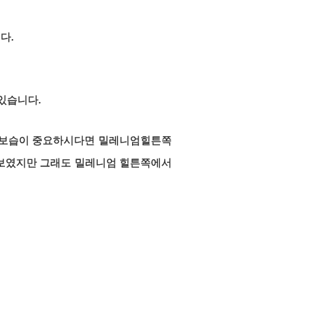
다.
있습니다.
는 보습이 중요하시다면 밀레니엄힐튼쪽
 보였지만 그래도 밀레니엄 힐튼쪽에서