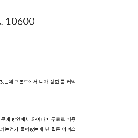
น
,
10600
 했는데 프론트에서 니가 정한 룸 커넥
때문에 방안에서 와이파이 무료로 이용
구되는건가 물어봤는데 넌 힐튼 아너스