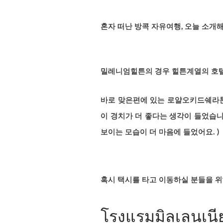
혼자 떠난 방콕 자유여행,
오늘 소개해
밀레니엄힐튼의 경우 힐튼계열의 호텔
바로 맞은편에 있는 로얄오키드쉐라톤
이 경치가 더 좋다는 생각이 들었습
보이는 모습이 더 마음에 들었어요. )
혹시 택시를 타고 이동하실 분들을 위
โรงแรมมิลเลนเนีย