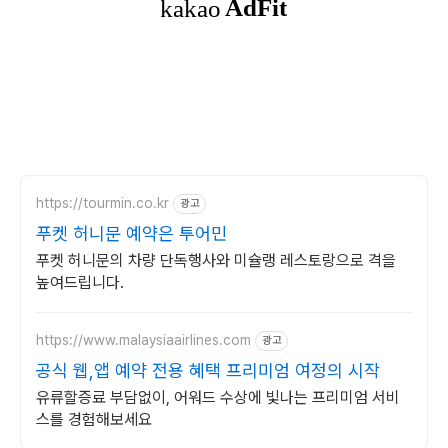
https://tourmin.co.kr
광고
푸켓 허니문 예약은 투어민
푸켓 허니문의 차량 단독행사와 미슐랭 레스토랑으로 격을
높여드립니다.
https://www.malaysiaairlines.com
광고
공식 웹,앱 예약 전용 혜택 프리미엄 여정의 시작
유류할증료 부담없이, 어워드 수상에 빛나는 프리미엄 서비
스를 경험해보세요