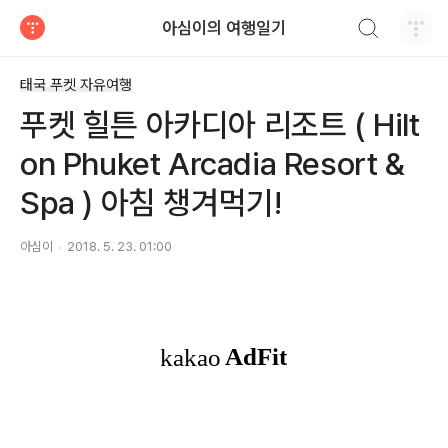
검색하기
아심이의 여행일기
티스토리
태국 푸켓 자유여행
푸켓 힐튼 아카디아 리조트 ( Hilt
on Phuket Arcadia Resort &
Spa ) 아침 챙겨먹기!
아심이
2018. 5. 23. 01:00