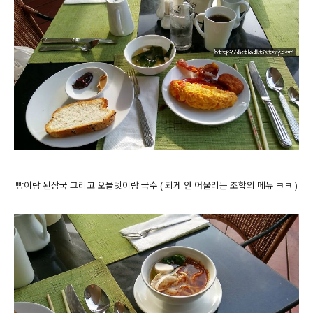
빵이랑 된장국 그리고 오믈렛이랑 국수 ( 되게 안 어울리는 조합의 메뉴 ㅋㅋ )