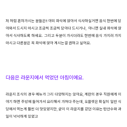
저 처럼 혼자가시는 분들은!! 야외 좌석에 앉아서 식사하실거면
음식 한번에 담
아와서 드시지 마시고 조금씩 조금씩 담아다 드시거나,
아니면 실내 좌석에 앉
아서 식사하도록 하세요. 그리고 두분이 가시더라도 한번에 음식 가지러 가지
마시고 다른분은 꼭 좌석에 앉아 계시는걸 권하고 싶어요.
다음은 라운지에서 먹었던 아침
이에요.
라운지 조식의 경우 메뉴가 그리 다양하지는 않아요, 계란의 경우 직원에게 이
야기 하면 주방에 들어가서 요리해서 가져다 주는데,
오믈렛은 확실히 일반 식
당에서 먹는게 훨씬 더 맛있었지만, 굳이 이 라운지를 갔던 이유는 탄산수와 과
일이 넉넉하게 있었고