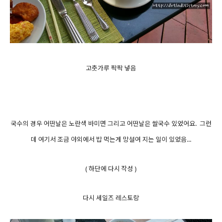
고춧가루 팍팍 넣음
국수의 경우 어떤날은 노란색 바미면 그리고 어떤날은 쌀국수 있었어요. 그런
데 여기서 조금 야외에서 밥 먹는게 망설여 지는
일이 있었음...
( 하단에 다시 작성 )
다시 세일즈 레스토랑