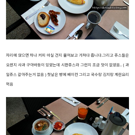
자리에 앉으면 차나 커피 마실 건지 물어보고 가져다 줍니다.
그리고 쥬스들은
오렌지 사과 구아바등이 있었는데 시판쥬스라 그런지 조금 맛이 없었음.. ( 과
일쥬스 갈아주는거 없음 )
첫날은 빵에 베이컨 그리고 국수랑 김치랑 계란요리
먹음