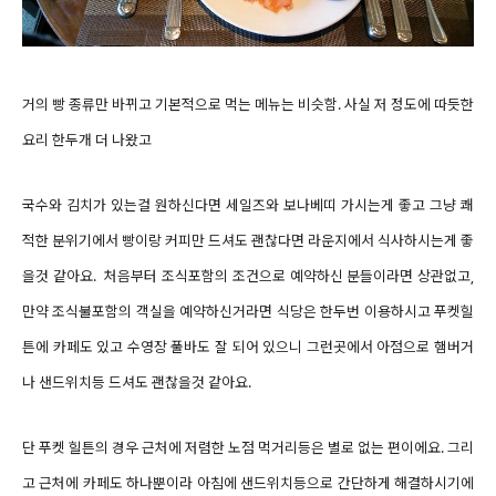
거의 빵 종류만 바뀌고 기본적으로 먹는 메뉴는 비슷함. 사실 저 정도에 따듯한
요리 한두개 더 나왔고
국수와 김치가 있는걸 원하신다면 세일즈와 보나베띠 가시는게 좋고 그냥 쾌
적한 분위기에서 빵이랑 커피만 드셔도 괜찮다면 라운지에서 식사하시는게 좋
을것 같아요. 처음부터 조식포함의 조건으로 예약하신 분들이라면 상관없고,
만약 조식불포함의 객실을 예약하신거라면 식당은 한두번 이용하시고 푸켓힐
튼에 카페도 있고 수영장 풀바도 잘 되어 있으니 그런곳에서 아점으로 햄버거
나 샌드위치등 드셔도 괜찮을것 같아요.
단
푸켓 힐튼의 경우 근처에 저렴한 노점 먹거리등은 별로 없는 편이에요. 그리
고 근처에 카페도 하나뿐이라
아침에
샌드위치등으로 간단하게 해결하시기에