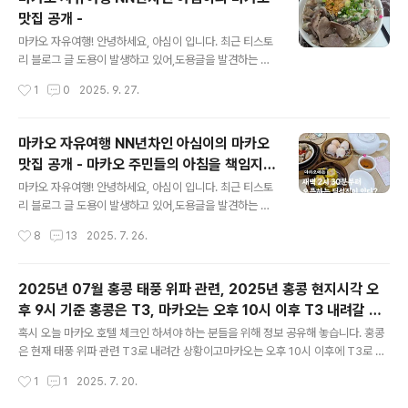
맛집 공개 -
글 내용
마카오 자유여행! 안녕하세요, 아심이 입니다. 최근 티스토
리 블로그 글 도용이 발생하고 있어,도용글을 발견하는 즉
시 게시중단 서비스를 요청하고 있습니다.티스토리에 운영
작성시간
1
0
2025. 9. 27.
중인 가 제가 운영하는 블로그임을 증빙해야 하는 관계로
당분간홍콩 마카오 게시글에는 네이버 블로그 워터마크를
넣은 사진을 게시할 예정입니다. 이에 네이버 혹은 티스토
마카오 자유여행 NN년차인 아심이의 마카오
리 외의 블로그에 해당글이 올라온경우도용된 게시물임을
맛집 공개 - 마카오 주민들의 아침을 책임지는
알려드립니다.-------------------------------
글 내용
딤섬집! Yage Dim Sum Restaurant 雅
마카오 자유여행! 안녕하세요, 아심이 입니다. 최근 티스토
閣茶餐廳
리 블로그 글 도용이 발생하고 있어,도용글을 발견하는 즉
시 게시중단 서비스를 요청하고 있습니다.티스토리에 운영
작성시간
8
13
2025. 7. 26.
중인 가 제가 운영하는 블로그임을 증빙해야 하는 관계로
당분간홍콩 마카오 게시글에는 네이버 블로그 워터마크를
넣은 사진을 게시할 예정입니다. 이에 네이버 혹은 티스토
2025년 07월 홍콩 태풍 위파 관련, 2025년 홍콩 현지시각 오
리 외의 블로그에 해당글이 올라온경우도용된 게시물임을
후 9시 기준 홍콩은 T3, 마카오는 오후 10시 이후 T3 내려갈 예
알려드립니다.----------------------------이번에 소
글 내용
정입니다.
개드리는 마카오식당은 그리너리인 마카오 혹은 그랜드 하
혹시 오늘 마카오 호텔 체크인 하셔야 하는 분들을 위해 정보 공유해 놓습니다. 홍콩
버 마카오에 숙박하시거나, 나는 마카오에서 이른 아침부
은 현재 태풍 위파 관련 T3로 내려간 상황이고마카오는 오후 10시 이후에 T3로 내
터 일정을 소화하고 싶다! 싶으신 분들을 위해 소개해 드리
려갈 예정입니다.마카오 기상청 예고 SMG - 澳門特別行政區政府地球物理氣
작성시간
1
1
2025. 7. 20.
는​마카오 로컬 딤섬 식당인 Yage Dim Sum Restauran
象局 SMG - 澳門特別行政區政府地球物理氣象局 www.smg.gov.mo 오
t 雅閣茶餐廳 입니..
늘 마카오 호텔 예약해 놓아서 체크인 하러 가셔야 하는 분들은 2025년 07월 20일