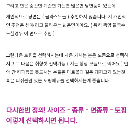
그리고 면은 중간면 계란면 가는면 넓은면 당면등이 있는데
개인적으로 당면은 ( 글라스누들 ) 추천하지 않습니다. 저 개인적
인 추천은 센야 라고 불리우는 넓은면이에요. ( 특히 똠얌 물국수
드실경우 이 면으로 추천 )
그런다음 토핑을 선택하시는데 처음 가시는 분은 모듬으로 선택하
시고 그 다음은 취향껏 선택가능 ( 저는 항상 모듬으로 먹어요 ) 만
약 간 허파등을 못드시는 분들은 미트볼과 갈은 돼지고기 있는것
혹은 피쉬볼만 있는 토핑메뉴를 선택하시는게 좋습니다.
다시한번 정의! 사이즈 - 종류 - 면종류 - 토핑
이렇게 선택하시면 됩니다.