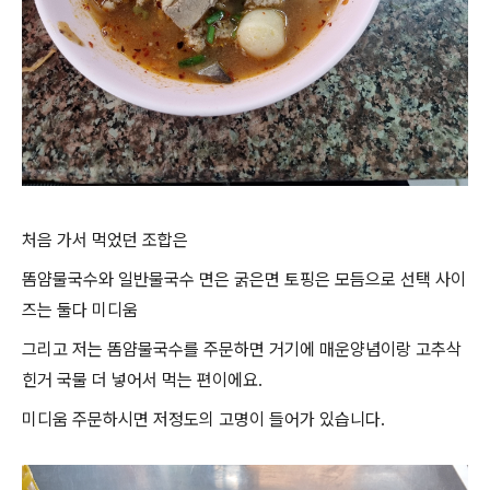
처음 가서 먹었던 조합은
똠얌물국수와 일반물국수 면은 굵은면 토핑은 모듬으로 선택 사이
즈는 둘다 미디움
그리고 저는 똠얌물국수를 주문하면 거기에 매운양념이랑 고추삭
힌거 국물 더 넣어서 먹는 편이에요.
미디움 주문하시면 저정도의 고명이 들어가 있습니다.