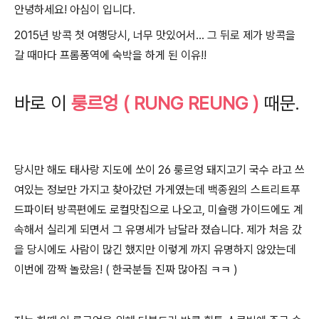
안녕하세요! 아심이 입니다.
2015년 방콕 첫 여행당시, 너무 맛있어서...
그 뒤로 제가 방콕을
갈 때마다 프롬퐁역에 숙박을 하게 된 이유!!
바로 이
룽르엉 ( RUNG REUNG )
때문.
당시만 해도 태사랑 지도에 쏘이 26 룽르엉 돼지고기 국수 라고 쓰
여있는 정보만 가지고 찾아갔던 가게였는데 백종원의 스트리트푸
드파이터 방콕편에도 로컬맛집으로 나오고, 미슐랭 가이드에도 계
속해서
실리게 되면서 그 유명세가 남달라 졌습니다.
제가 처음 갔
을 당시에도 사람이 많긴 했지만 이렇게 까지 유명하지 않았는데
이번에 깜짝 놀랐음! ( 한국분들 진짜 많아짐 ㅋㅋ )