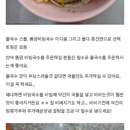
물국수 스몰, 똠얌비빔국수 미디움 그리고 둘다 중간면으로 선택
토핑은 모듬
만약 똠얌 비빔국수를 주문하실 분들은 필수로 물국수를 주문하시
는게 좋아요.
물국수 양이 부담스러울것 같다면 국물만도 추가하실 수 있어요.
이걸 꼭 하세요.,
왜냐하면 비빔국수를 비빌때 약간의 국물을 넣고 비비는것이 훨씬
맛이 좋아지거든요 ㅎㅎ 잘 비벼지기도 하고... 비비기전에 약간의
땅콩가루와 추가매운양념 설탕을 조금 더 필수로 넣으세요!