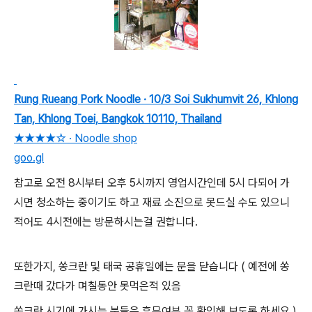
Rung Rueang Pork Noodle · 10/3 Soi Sukhumvit 26, Khlong
Tan, Khlong Toei, Bangkok 10110, Thailand
★★★★☆ · Noodle shop
goo.gl
참고로 오전 8시부터 오후 5시까지 영업시간인데 5시 다되어 가
시면 청소하는 중이기도 하고
재료 소진으로 못드실 수도 있으니
적어도 4시전에는 방문하시는걸 권합니다.
또한가지, 쏭크란 및 태국 공휴일에는 문을 닫습니다 ( 예전에 쏭
크란때 갔다가 며칠동안 못먹은적 있음
쏭크란 시기에 가시는 분들은 휴무여부 꼭 확인해 보도록 하세요 )