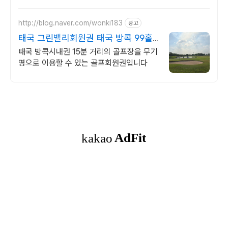
http://blog.naver.com/wonki183
광고
태국 그린밸리회원권 태국 방콕 99홀
무기명회원권
태국 방콕시내권 15분 거리의 골프장을 무기
명으로 이용할 수 있는 골프회원권입니다