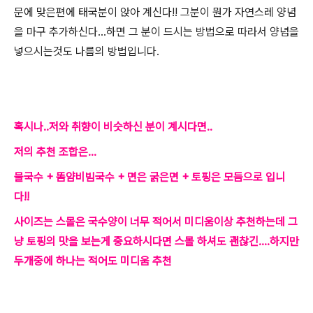
문에 맞은편에 태국분이 앉아 계신다!! 그분이 뭔가 자연스레 양념
을 마구 추가하신다...하면 그 분이 드시는 방법으로 따라서 양념을
넣으시는것도 나름의 방법입니다.
혹시나..저와 취향이 비슷하신 분이 계시다면..
저의 추천 조합은...
물국수 + 똠얌비빔국수 + 면은 굵은면 + 토핑은 모듬으로 입니
다!!
사이즈는 스몰은 국수양이 너무 적어서 미디움이상 추천하는데 그
냥 토핑의 맛을 보는게 중요하시다면 스몰 하셔도 괜찮긴....하지만
두개중에 하나는 적어도 미디움 추천