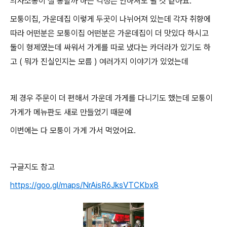
의사소통이 잘 통할까 하는 걱정은 안하셔도 될 것 같아요.
모퉁이집, 가운데집 이렇게 두곳이 나뉘어져 있는데 각자 취향에
따라 어떤분은 모퉁이집 어떤분은 가운데집이 더 맛있다 하시고
둘이 형제였는데 싸워서 가게를 따로 냈다는 카더라가 있기도 하
고 ( 뭐가 진실인지는 모름 ) 여러가지 이야기가 있었는데
제 경우 주문이 더 편해서 가운데 가게를 다니기도 했는데 모퉁이
가게가 메뉴판도 새로 만들었기 때문에
이번에는 다 모퉁이 가게 가서 먹었어요.
구글지도 참고
https://goo.gl/maps/NrAisR6JksVTCKbx8