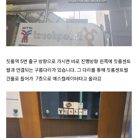
칫롬역 5번 출구 방향으로 가시면 바로 진행방향 왼쪽에 칫롬센트
럴과 연결되는 구름다리가 있습니다. 그 다리를 통해 칫롬센트럴
건물로 들어가
7층으로 에스컬레이터타고 올라감