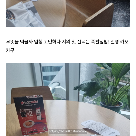
무엇을 먹을까 엄청 고민하다 저의 첫 선택은 족발덮밥! 일명 카오
카무