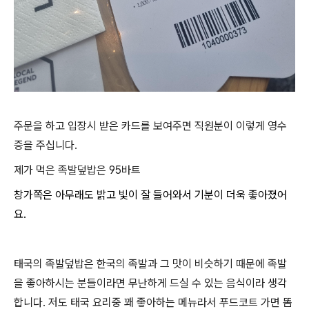
주문을 하고 입장시 받은 카드를 보여주면 직원분이 이렇게 영수
증을 주십니다.
제가 먹은 족발덮밥은 95바트
창가쪽은 아무래도 밝고 빛이 잘 들어와서 기분이 더욱 좋아졌어
요.
태국의 족발덮밥은 한국의 족발과 그 맛이 비슷하기 때문에 족발
을 좋아하시는 분들이라면 무난하게 드실 수 있는 음식이라 생각
합니다.
저도 태국 요리중 꽤 좋아하는 메뉴라서 푸드코트 가면 똠