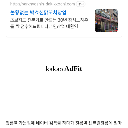
http://parkhyoshin-dak-kkochi.com
광고
불황없는 박효신닭꼬치창업.
초보자도 전문가로 만드는 30년 장사노하우
를 싹 전수해드립니다. 1인창업 대환영
칫롬역 가는길에 네이버 검색을 하다가 칫롬역 센트럴칫롬에 얼마