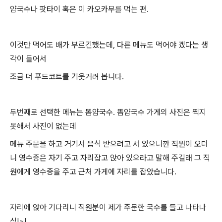
얌국수나 팟타이 혹은 이 카오카무를 먹는 편.
이것만 먹어도 배가 부르긴했는데, 다른 메뉴도 먹어야 겠다는 생
각이 들어서
조금 더 푸드코트를 기웃거려 봅니다.
두번째로 선택한 메뉴는 똠얌국수. 똠얌국수 가게의 사진은 찍지
못해서 사진이 없는데
메뉴 주문을 하고 거기서 음식 받으려고 서 있으니깐 직원이 오더
니 영수증은 자기 주고 자리잡고 앉아 있으라고 말해 주길래 그 직
원에게 영수증을 주고 근처 가게에 자리를 잡았습니다.
자리에 앉아 기다리니 직원분이 제가 주문한 국수를 들고 나타나
심!~!