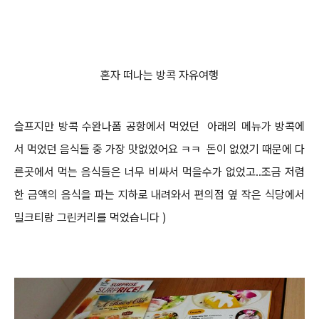
혼자 떠나는 방콕 자유여행
슬프지만 방콕 수완나폼 공항에서 먹었던 아래의 메뉴가 방콕에
서 먹었던 음식들 중
가장 맛없었어요 ㅋㅋ
돈이 없었기 때문에 다
른곳에서 먹는 음식들은 너무 비싸서 먹을수가 없었고..조금 저렴
한 금액의 음식을 파는 지하로 내려와서 편의점 옆 작은 식당에서
밀크티랑 그린커리를 먹었습니다 )