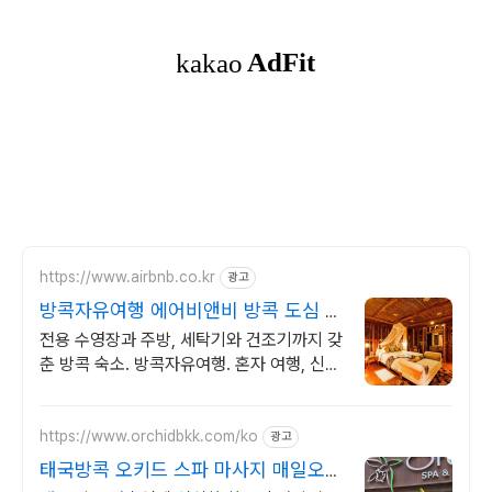
https://www.airbnb.co.kr
광고
방콕자유여행 에어비앤비 방콕 도심 속
숙소
전용 수영장과 주방, 세탁기와 건조기까지 갖
춘 방콕 숙소. 방콕자유여행. 혼자 여행, 신나
는 파티, 가족과의 편안한 휴식까지, 에어비
앤비에서 만나보세요.
https://www.orchidbkk.com/ko
광고
태국방콕 오키드 스파 마사지 매일오전