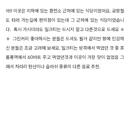
아!! 이곳은 지하에 있는 환전소 근처에 있는 식당이었어요. 공항철
도 타러 가는길에 편의점이 있는데 그 근처에 있는 식당이었습니
다. 혹시 가시더라도 밀크티는 드시지 말고 다른것으로 드세요 ㅎ
ㅎ 그린커리 좋아하시는 분들은 드셔도 될거 같지만 향에 민감하
신 분들은 조금 고려해 보세요. 밀크티는 방콕에서 먹었던 것 중 프
롬퐁역에서 60바트 주고 먹었던것과 이곳이 가장 맛이 없었음 그
래서 차라리 탄산이나 슬러쉬 종류의 다른 음료 추천.