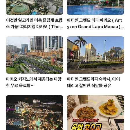
이것만 알고가면 더욱 즐겁게 호캉
아티젠 그랜드 라파 마카오 ( Art
스 가능! 파리지앵 마카오 ( The
yzen Grand Lapa Macau )
Parisian Macao ) 호텔 꿀팁 대
셔틀버스 알림 2024.06.17 기준
공개!
마카오 카지노에서 제공되는 다양
아티젠 그랜드라파 숙박시, 아이
한 무료 음료들~
데리고 갈만한 식당들 공유