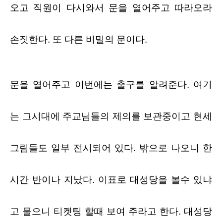
오고 직원이 다시와서 문을 열어주고 따라오라
손짓한다
.
또 다른 비밀의 문이다
.
문을 열어주고 이번에는 출구를 알려준다
.
여기
는 그시대에 주교님들의 제의를 보관중이고 현세
그림들도 일부 전시되어 있다
.
밖으로 나오니 한
시간 반이나 지났다
.
이표로 대성당을 볼수 있냐
고 물으니 티켓팅 할때 보여 주라고 한다
.
대성당