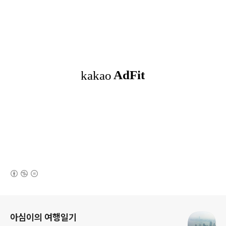
(새창열림)
로그 정보
아심이의 여행일기