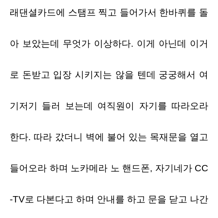
래댄셜카드에 스탬프 찍고 들어가서 한바퀴를 돌
아 보았는데 무엇가 이상하다
.
이게 아닌데 이거
로 돈받고 입장 시키지는 않을 텐데 궁궁해서 여
기저기 들러 보는데 여직원이 자기를 따라오라
한다
.
따라 갔더니 벽에 불어 있는 목재문을 열고
들어오라 하며 노카메라 노 핸드폰
,
자기네가
CC
-TV
로 다본다고 하며 안내를 하고 문을 닫고 나간