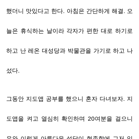
했더니 맛있다고 한다
.
아침은 간단하게 해결
.
오
늘은 휴식하는 날이라 각자가 편한 대로 하기로
하고 난 레온 대성당과 박물관을 가기로 하고 나
섰다
.
그동안 지도앱 공부를 했으니 혼자 다녀보자
.
지
도앱을 켜고
열심히 확인하며
20
여분을 걸으니
우와 이렇게 아름다운 성당이 현존함에 그저 입