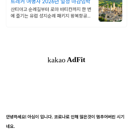
트레커 여행사 2026년 일정 마감임박
산티아고 순례길부터 로마 바티칸까지 한 번
에 즐기는 유럽 성지순례 패키지 왕복항공권,
전일정숙소, 여행자 보험 포함 전문 인솔자
동행 패키지
안녕하세요! 아심이 입니다. 코로나로 인해 많은것이 멈추어버린 시기
네요.