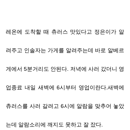
레온에 도착할 때 츄러스 맛있다고 정은이가 알
려주고 인솔자는 가게를 알려주는데 바로 알베르
게에서
5
분거리도 안된다
.
저녁에 사러 갔더니 영
업종료 내일 새벽에
6
시부터 영업이란다
.
새벽에
츄러스를 사러 갈려고
6
시에 알람을 맞추어 놓았
는데
알람소리에 깨지도 못하고 잘 잤다
.