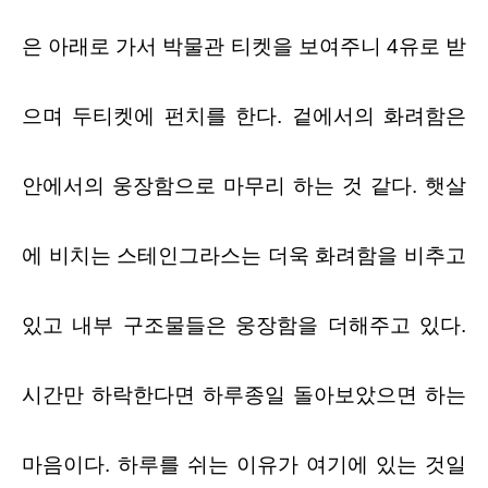
은 아래로 가서 박물관 티켓을 보여주니
4
유로 받
으며 두티켓에 펀치를 한다
.
겉에서의 화려함은
안에서의 웅장함으로 마무리 하는 것 같다
.
햇살
에 비치는 스테인그라스는 더욱 화려함을 비추고
있고 내부 구조물들은 웅장함을 더해주고 있다
.
시간만 하락한다면 하루종일 돌아보았으면 하는
마음이다
.
하루를 쉬는 이유가 여기에 있는 것일